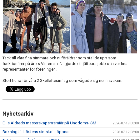
KALENDER
KLUBBKLÄDER
LEDIGA TJÄNSTER
DOKUMENT
Tack till våra fina simmare och ni föräldrar som ställde upp som
funktionärer på årets Vintersim. Ni gjorde ett jättebra jobb och var fina
representanter för föreningen.
Stort hurra för våra 2 Skelleftesimlag som vågade sig ner i isvaken.
Nyhetsarkiv
Ellis Aldreds mästerskapspremiär på Ungdoms- SM
2026-07-19 08:00
Bokning till höstens simskola öppnar!
2026-07-12 08:08