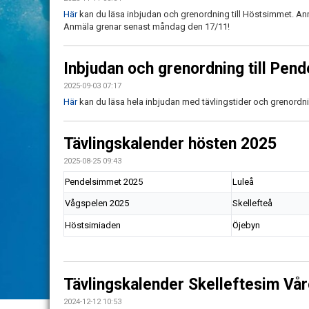
Här
kan du läsa inbjudan och grenordning till Höstsimmet. A
Anmäla grenar senast måndag den 17/11!
Inbjudan och grenordning till Pen
2025-09-03 07:17
Här
kan du läsa hela inbjudan med tävlingstider och grenordn
Tävlingskalender hösten 2025
2025-08-25 09:43
Pendelsimmet 2025
Luleå
Vågspelen 2025
Skellefteå
Höstsimiaden
Öjebyn
Tävlingskalender Skelleftesim Vå
2024-12-12 10:53