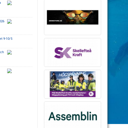
a
026
t 9-10/5
och