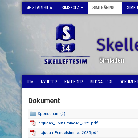
STARTSIDA
SIMSKOLA
SIMTRÄNING
SIMK
Skell
Simiaden
HEM
NYHETER
KALENDER
BILDGALLERI
DOKUMEN
Dokument
Sponsorsim (2)
Inbjudan_Hostsimiaden_2025.pdf
Inbjudan_Pendelsimmet_2025.pdf