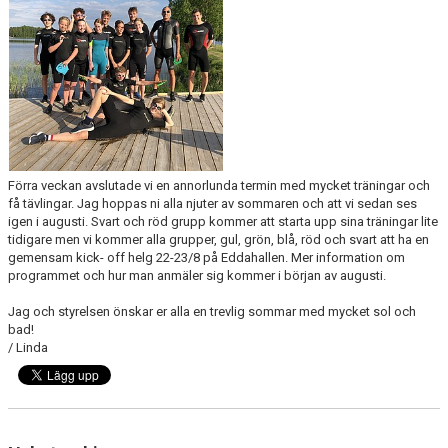
KALENDER
KLUBBKLÄDER
LEDIGA TJÄNSTER
DOKUMENT
Förra veckan avslutade vi en annorlunda termin med mycket träningar och
få tävlingar. Jag hoppas ni alla njuter av sommaren och att vi sedan ses
igen i augusti. Svart och röd grupp kommer att starta upp sina träningar lite
tidigare men vi kommer alla grupper, gul, grön, blå, röd och svart att ha en
gemensam kick- off helg 22-23/8 på Eddahallen. Mer information om
programmet och hur man anmäler sig kommer i början av augusti.
Jag och styrelsen önskar er alla en trevlig sommar med mycket sol och
bad!
/ Linda