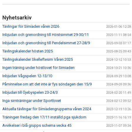
Nyhetsarkiv
Tävlingar för Simiaden våren 2026
2026-01-06 12:28
Inbjudan och grenordning till Höstsimmet 29-30/11
2025-11-11 08:54
Inbjudan och grenordning till Pendelsimmet 27-28/9
2025-09-03 07:17
Tävlingskalender hösten 2025
2025-08-25 09:43
Tävlingskalender Skelleftesim Våren 2025
2024-12-12 10:53
Ingen träning under höstlovet för Simiaden
2024-10-21 10:36
Inbjudan Vågspelen 12-13/10
2024-09-29 13:08
Påminnelse om att det inte är fys söndagen den 15/9
2024-09-09 09:36
Inbjudan till Öjebyspelen 23-24/3
2024-02-20 11:49
Inga simträningar under Sportlovet
2024-02-12 09:52
Aktuella tävlingar för Simiadengrupperna våren 2024
2023-12-19 13:26
Träningen fredag den 17/11 inställd pga sjukdom
2023-11-16 16:19
Avvikelser i blå grupps schema vecka 45
2023-11-07 09:34