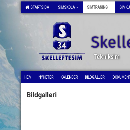
STARTSIDA
SIMSKOLA
SIMTRÄNING
SIMK
Skell
Tekniksim
HEM
NYHETER
KALENDER
BILDGALLERI
DOKUMEN
Bildgalleri