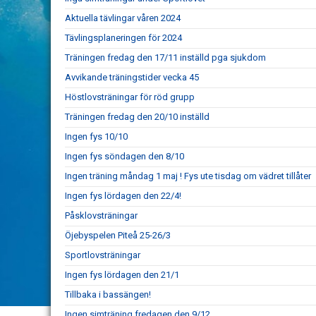
Aktuella tävlingar våren 2024
Tävlingsplaneringen för 2024
Träningen fredag den 17/11 inställd pga sjukdom
Avvikande träningstider vecka 45
Höstlovsträningar för röd grupp
Träningen fredag den 20/10 inställd
Ingen fys 10/10
Ingen fys söndagen den 8/10
Ingen träning måndag 1 maj ! Fys ute tisdag om vädret tillåter
Ingen fys lördagen den 22/4!
Påsklovsträningar
Öjebyspelen Piteå 25-26/3
Sportlovsträningar
Ingen fys lördagen den 21/1
Tillbaka i bassängen!
Ingen simträning fredagen den 9/12