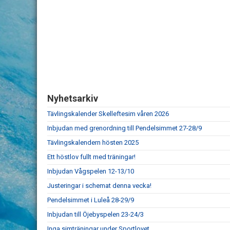
Nyhetsarkiv
Tävlingskalender Skelleftesim våren 2026
Inbjudan med grenordning till Pendelsimmet 27-28/9
Tävlingskalendern hösten 2025
Ett höstlov fullt med träningar!
Inbjudan Vågspelen 12-13/10
Justeringar i schemat denna vecka!
Pendelsimmet i Luleå 28-29/9
Inbjudan till Öjebyspelen 23-24/3
Inga simträningar under Sportlovet