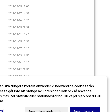
2019-03-05 15:03
2019-02-27 14:32
2019-02-26 11:20
2019-02-05 09:31
2019-02-01 11:43
2019-01-05 10:38
2018-12-07 10:15
2018-12-03 16:56
2018-10-24 11:15
2018-08-12 08:53
2018-07-25 19:14
2018-05-11 07:25
an ska fungera korrekt använder vi nödvändiga cookies från
2018-01-30 12:04
ssa går inte att stänga av. Föreningen kan också använda
es, t.ex. för statistik eller marknadsföring. Du väljer själv om du vill
sa.
val
Acceptera nödvändiga
Acceptera alla