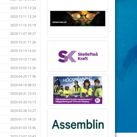
2023-12-19 13:24
2023-12-11 12:24
2023-11-16 16:18
2023-11-07 09:27
2023-10-21 11:26
2023-10-19 14:02
2023-10-10 17:06
2023-10-02 15:26
2023-04-29 11:36
2023-04-18 08:29
2023-03-31 10:53
2023-03-20 10:13
2023-02-28 10:27
2023-01-17 18:25
2023-01-03 15:46
2022-12-07 10:43