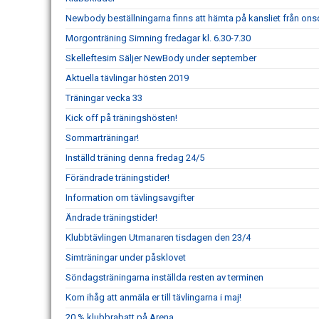
Newbody beställningarna finns att hämta på kansliet från on
Morgonträning Simning fredagar kl. 6.30-7.30
Skelleftesim Säljer NewBody under september
Aktuella tävlingar hösten 2019
Träningar vecka 33
Kick off på träningshösten!
Sommarträningar!
Inställd träning denna fredag 24/5
Förändrade träningstider!
Information om tävlingsavgifter
Ändrade träningstider!
Klubbtävlingen Utmanaren tisdagen den 23/4
Simträningar under påsklovet
Söndagsträningarna inställda resten av terminen
Kom ihåg att anmäla er till tävlingarna i maj!
20 % klubbrabatt på Arena