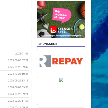
SPONSORER
2026-01-06
2025-09-03 07:21
2025-08-25 09:42
2024-10-21 10:38
2024-09-29 13:11
2024-09-09 09:38
2024-08-20 09:21
2024-02-20 11:53
2024-02-12 09:23