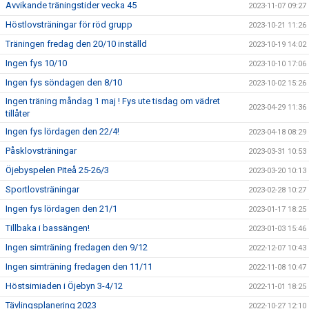
Avvikande träningstider vecka 45
2023-11-07 09:27
Höstlovsträningar för röd grupp
2023-10-21 11:26
Träningen fredag den 20/10 inställd
2023-10-19 14:02
Ingen fys 10/10
2023-10-10 17:06
Ingen fys söndagen den 8/10
2023-10-02 15:26
Ingen träning måndag 1 maj ! Fys ute tisdag om vädret
2023-04-29 11:36
tillåter
Ingen fys lördagen den 22/4!
2023-04-18 08:29
Påsklovsträningar
2023-03-31 10:53
Öjebyspelen Piteå 25-26/3
2023-03-20 10:13
Sportlovsträningar
2023-02-28 10:27
Ingen fys lördagen den 21/1
2023-01-17 18:25
Tillbaka i bassängen!
2023-01-03 15:46
Ingen simträning fredagen den 9/12
2022-12-07 10:43
Ingen simträning fredagen den 11/11
2022-11-08 10:47
Höstsimiaden i Öjebyn 3-4/12
2022-11-01 18:25
Tävlingsplanering 2023
2022-10-27 12:10