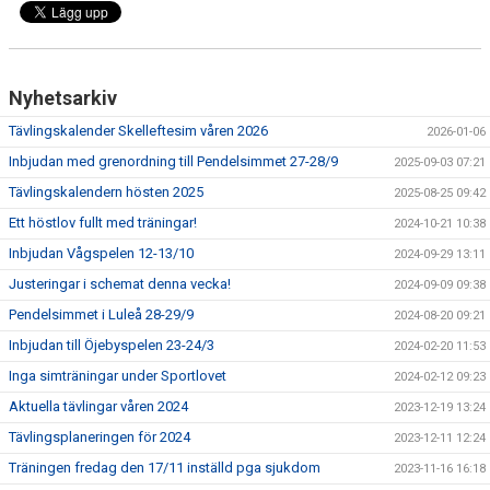
Nyhetsarkiv
Tävlingskalender Skelleftesim våren 2026
2026-01-06
Inbjudan med grenordning till Pendelsimmet 27-28/9
2025-09-03 07:21
Tävlingskalendern hösten 2025
2025-08-25 09:42
Ett höstlov fullt med träningar!
2024-10-21 10:38
Inbjudan Vågspelen 12-13/10
2024-09-29 13:11
Justeringar i schemat denna vecka!
2024-09-09 09:38
Pendelsimmet i Luleå 28-29/9
2024-08-20 09:21
Inbjudan till Öjebyspelen 23-24/3
2024-02-20 11:53
Inga simträningar under Sportlovet
2024-02-12 09:23
Aktuella tävlingar våren 2024
2023-12-19 13:24
Tävlingsplaneringen för 2024
2023-12-11 12:24
Träningen fredag den 17/11 inställd pga sjukdom
2023-11-16 16:18