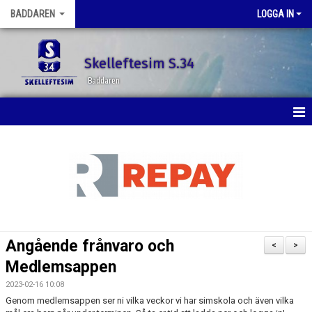
BADDAREN
LOGGA IN
Skelleftesim S.34
Baddaren
HEM
NYHETER
KALENDER
BILDGALLERI
Angående frånvaro och
<
>
DOKUMENT
Medlemsappen
2023-02-16 10:08
KONTAKT
Genom medlemsappen ser ni vilka veckor vi har simskola och även vilka