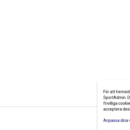
För att hemsid
SportAdmin. De
frivilliga cooki
acceptera des
Anpassa dina 