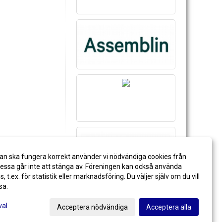
an ska fungera korrekt använder vi nödvändiga cookies från
ssa går inte att stänga av. Föreningen kan också använda
es, t.ex. för statistik eller marknadsföring. Du väljer själv om du vill
sa.
val
Acceptera nödvändiga
Acceptera alla