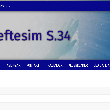
URSER
eftesim S.34
TÄVLINGAR
KONTAKT
KALENDER
KLUBBKLÄDER
LEDIGA TJ