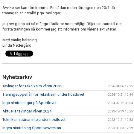
Avvikelser kan förekomma. En sådan redan lördagen den 20/1 då
träningen är inställd pga. tävlingar.
jag ser gärna att så många föräldrar som möjligt följer sitt barn till den
första träningen så kommer jag att informera om vårens aktiviteter.
Med vänlig hälsning
Linda Nedergård
Nyhetsarkiv
Tävlingar för Tekniksim våren 2026
2026-01-06 12:25
Träningsuppehåll för Tekniksim under höstlovet
2024-10-21 10:34
Inga simträningar på Sportlovet
2024-02-12 09:54
Aktuella tävlingar våren 2024
2023-12-19 15:25
Tekniksim tränar inte under höstlovet
2023-10-21 10:53
Ingen simträning Sportlovsveckan
2023-03-03 17:19