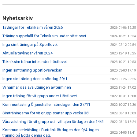
Nyhetsarkiv
Tävlingar för Tekniksim våren 2026
2026-01-06 12:25
Träningsuppehåll för Tekniksim under höstlovet
2024-10-21 10:34
Inga simträningar på Sportlovet
2024-02-12 09:54
Aktuella tävlingar våren 2024
2023-12-19 15:25
Tekniksim tränar inte under höstlovet
2023-10-21 10:53
Ingen simträning Sportlovsveckan
2023-03-03 17:19
Ingen simträning denna söndag 29/1
2023-01-26 09:25
Vi närmar oss avslutningen av terminen
2022-11-24 17:02
Ingen träning för vit grupp under Höstlovet
2022-10-31 10:08
Kommuntävling Örjanshallen söndagen den 27/11
2022-10-27 12:36
Simträningarna för vit grupp startar upp vecka 36!
2022-08-18 16:03
Våravslutning för vit grupp och vithajen lördagen den14/5
2022-05-13 15:24
Kommunserietävling i Burträsk lördagen den 9/4. Ingen
2022-04-05 11:41
träning på Edda denna dag.