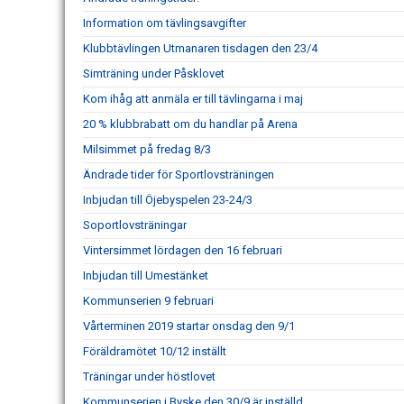
Information om tävlingsavgifter
Klubbtävlingen Utmanaren tisdagen den 23/4
Simträning under Påsklovet
Kom ihåg att anmäla er till tävlingarna i maj
20 % klubbrabatt om du handlar på Arena
Milsimmet på fredag 8/3
Ändrade tider för Sportlovsträningen
Inbjudan till Öjebyspelen 23-24/3
Soportlovsträningar
Vintersimmet lördagen den 16 februari
Inbjudan till Umestänket
Kommunserien 9 februari
Vårterminen 2019 startar onsdag den 9/1
Föräldramötet 10/12 inställt
Träningar under höstlovet
Kommunserien i Byske den 30/9 är inställd