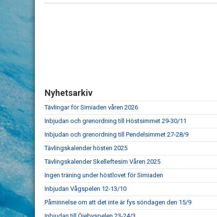
Nyhetsarkiv
Tävlingar för Simiaden våren 2026
Inbjudan och grenordning till Höstsimmet 29-30/11
Inbjudan och grenordning till Pendelsimmet 27-28/9
Tävlingskalender hösten 2025
Tävlingskalender Skelleftesim Våren 2025
Ingen träning under höstlovet för Simiaden
Inbjudan Vågspelen 12-13/10
Påminnelse om att det inte är fys söndagen den 15/9
Inbjudan till Öjebyspelen 23-24/3