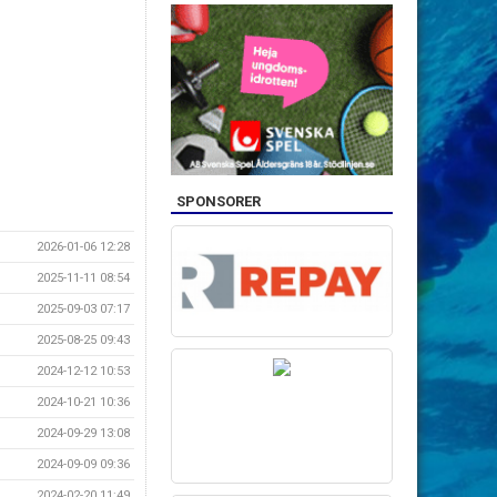
SPONSORER
2026-01-06 12:28
2025-11-11 08:54
2025-09-03 07:17
2025-08-25 09:43
2024-12-12 10:53
2024-10-21 10:36
2024-09-29 13:08
2024-09-09 09:36
2024-02-20 11:49