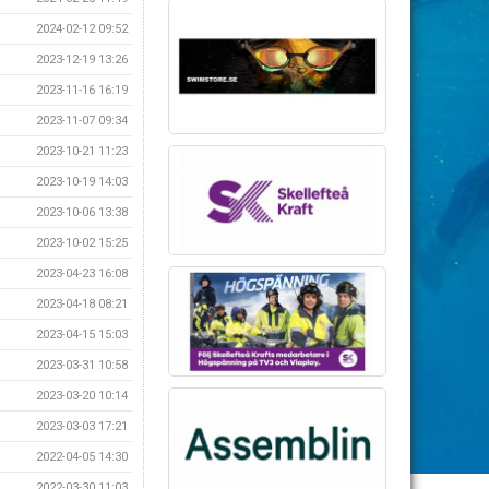
2024-02-12 09:52
2023-12-19 13:26
2023-11-16 16:19
2023-11-07 09:34
2023-10-21 11:23
2023-10-19 14:03
2023-10-06 13:38
2023-10-02 15:25
2023-04-23 16:08
2023-04-18 08:21
2023-04-15 15:03
2023-03-31 10:58
2023-03-20 10:14
2023-03-03 17:21
2022-04-05 14:30
2022-03-30 11:03