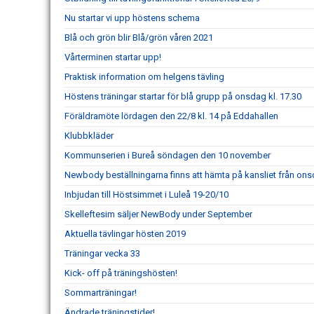
Nu startar vi upp höstens schema
Blå och grön blir Blå/grön våren 2021
Vårterminen startar upp!
Praktisk information om helgens tävling
Höstens träningar startar för blå grupp på onsdag kl. 17.30
Föräldramöte lördagen den 22/8 kl. 14 på Eddahallen
Klubbkläder
Kommunserien i Bureå söndagen den 10 november
Newbody beställningarna finns att hämta på kansliet från on
Inbjudan till Höstsimmet i Luleå 19-20/10
Skelleftesim säljer NewBody under September
Aktuella tävlingar hösten 2019
Träningar vecka 33
Kick- off på träningshösten!
Sommarträningar!
Ändrade träningstider!