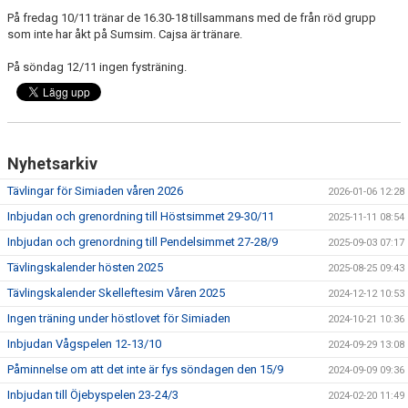
På fredag 10/11 tränar de 16.30-18 tillsammans med de från röd grupp
som inte har åkt på Sumsim. Cajsa är tränare.
På söndag 12/11 ingen fysträning.
Nyhetsarkiv
Tävlingar för Simiaden våren 2026
2026-01-06 12:28
Inbjudan och grenordning till Höstsimmet 29-30/11
2025-11-11 08:54
Inbjudan och grenordning till Pendelsimmet 27-28/9
2025-09-03 07:17
Tävlingskalender hösten 2025
2025-08-25 09:43
Tävlingskalender Skelleftesim Våren 2025
2024-12-12 10:53
Ingen träning under höstlovet för Simiaden
2024-10-21 10:36
Inbjudan Vågspelen 12-13/10
2024-09-29 13:08
Påminnelse om att det inte är fys söndagen den 15/9
2024-09-09 09:36
Inbjudan till Öjebyspelen 23-24/3
2024-02-20 11:49