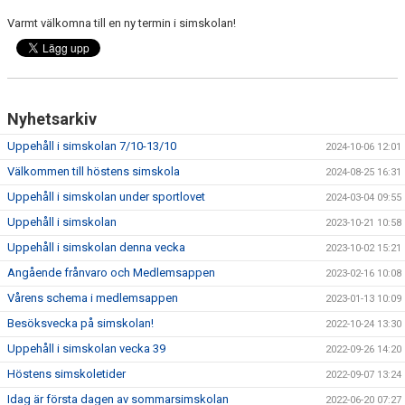
Varmt välkomna till en ny termin i simskolan!
Nyhetsarkiv
Uppehåll i simskolan 7/10-13/10
2024-10-06 12:01
Välkommen till höstens simskola
2024-08-25 16:31
Uppehåll i simskolan under sportlovet
2024-03-04 09:55
Uppehåll i simskolan
2023-10-21 10:58
Uppehåll i simskolan denna vecka
2023-10-02 15:21
Angående frånvaro och Medlemsappen
2023-02-16 10:08
Vårens schema i medlemsappen
2023-01-13 10:09
Besöksvecka på simskolan!
2022-10-24 13:30
Uppehåll i simskolan vecka 39
2022-09-26 14:20
Höstens simskoletider
2022-09-07 13:24
Idag är första dagen av sommarsimskolan
2022-06-20 07:27