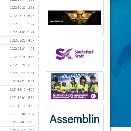
2022-10-27 12:36
2022-08-18 16:03
2022-05-13 15:24
2022-04-05 11:41
2022-03-22 14:37
2022-03-21 11:08
2022-02-28 14:55
2022-01-25 13:18
2022-01-12 11:01
2021-12-27 18:01
2021-12-10 14:38
2021-12-01 15:50
2021-11-18 14:45
2021-09-04 12:14
2021-03-04 15:53
2021-01-22 13:33