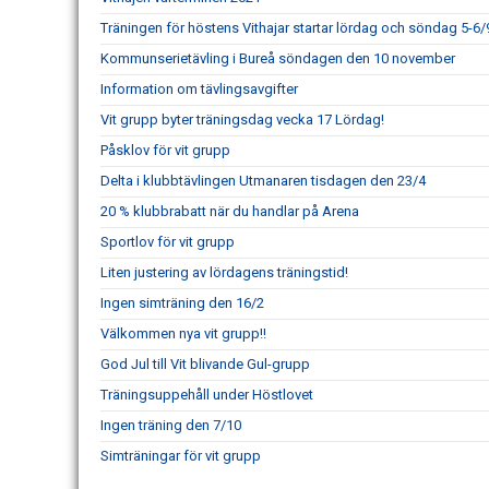
Träningen för höstens Vithajar startar lördag och söndag 5-6/
Kommunserietävling i Bureå söndagen den 10 november
Information om tävlingsavgifter
Vit grupp byter träningsdag vecka 17 Lördag!
Påsklov för vit grupp
Delta i klubbtävlingen Utmanaren tisdagen den 23/4
20 % klubbrabatt när du handlar på Arena
Sportlov för vit grupp
Liten justering av lördagens träningstid!
Ingen simträning den 16/2
Välkommen nya vit grupp!!
God Jul till Vit blivande Gul-grupp
Träningsuppehåll under Höstlovet
Ingen träning den 7/10
Simträningar för vit grupp