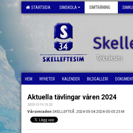
STARTSIDA
SIMSKOLA
SIMTRÄNING
SIMK
Skell
Tekniksim
HEM
NYHETER
KALENDER
BILDGALLERI
DOKUMEN
Aktuella tävlingar våren 2024
2023-12-19 15:25
Vårsimiaden
SKELLEFTEÅ 2024-05-04 2024-05-05 25 M