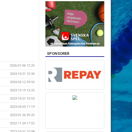
SPONSORER
2026-01-06 12:25
2024-10-21 10:34
2024-02-12 09:54
2023-12-19 15:25
2023-10-21 10:53
2023-03-03 17:19
2023-01-26 09:25
2022-11-24 17:02
2022-10-31 10:08