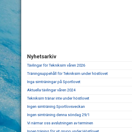
Nyhetsarkiv
Tävlingar för Tekniksim våren 2026
Träningsuppehåll för Tekniksim under höstlovet
Inga simträningar på Sportlovet
Aktuella tävlingar våren 2024
Tekniksim tränar inte under höstlovet
Ingen simträning Sportlovsveckan
Ingen simträning denna söndag 29/1
Vi närmar oss avslutningen av terminen
Ingen träning för vit grupp under Höstlovet