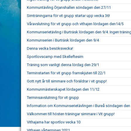
Kommuntävling Örjanshallen söndagen den 27/11
Simträningarna för vit grupp startar upp vecka 36!
Våravslutning för vit grupp och vithajen lördagen den14/5
Kommunserietävling i Burträsk lördagen den 9/4. Ingen träni
Kommunserien i Burträsk lördagen den 9/4
Denna vecka besöksvecka!
Sportlovscamp med Skelleftesim
Träning som vanligt denna lördag den 29/1
Terminstarten för vit grupp framskjuten till 22/1
Gott nytt år till simmare och föräldrar i vit grupp!
Kommunmästerskapet lördagen den 11/12
Terminsavslutning för vit grupp
Information om Kommunserietävlingen i Bureå söndagen den
Välkommen till hösten träningar simmare i Vit grupp!
Vithajarna har sportlov vecka 10
Vithajen vårterminen 2021