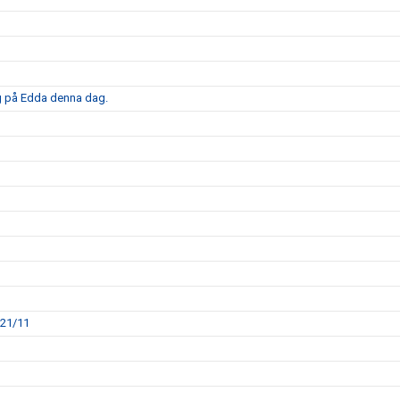
ng på Edda denna dag.
 21/11