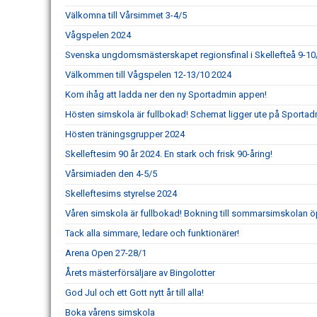
Välkomna till Vårsimmet 3-4/5
Vågspelen 2024
Svenska ungdomsmästerskapet regionsfinal i Skellefteå 9-10
Välkommen till Vågspelen 12-13/10 2024
Kom ihåg att ladda ner den ny Sportadmin appen!
Hösten simskola är fullbokad! Schemat ligger ute på Sport
Hösten träningsgrupper 2024
Skelleftesim 90 år 2024. En stark och frisk 90-åring!
Vårsimiaden den 4-5/5
Skelleftesims styrelse 2024
Våren simskola är fullbokad! Bokning till sommarsimskolan 
Tack alla simmare, ledare och funktionärer!
Arena Open 27-28/1
Årets mästerförsäljare av Bingolotter
God Jul och ett Gott nytt år till alla!
Boka vårens simskola