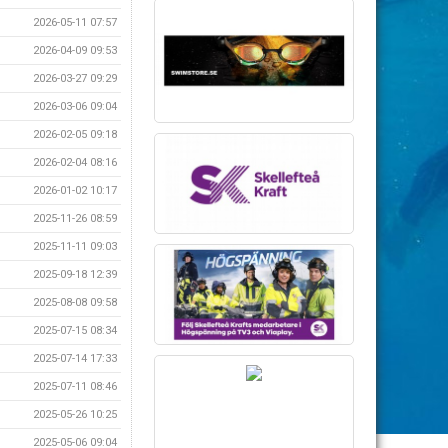
2026-05-11 07:57
2026-04-09 09:53
2026-03-27 09:29
2026-03-06 09:04
2026-02-05 09:18
2026-02-04 08:16
2026-01-02 10:17
2025-11-26 08:59
2025-11-11 09:03
2025-09-18 12:39
2025-08-08 09:58
2025-07-15 08:34
2025-07-14 17:33
2025-07-11 08:46
2025-05-26 10:25
2025-05-06 09:04