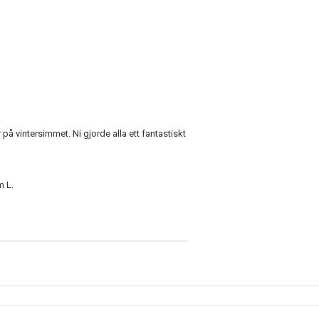
å vintersimmet. Ni gjorde alla ett fantastiskt
am L.