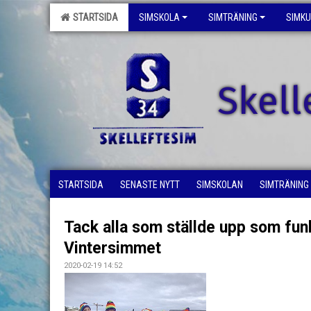
STARTSIDA
SIMSKOLA
SIMTRÄNING
SIMK
Skell
STARTSIDA
SENASTE NYTT
SIMSKOLAN
SIMTRÄNING
Tack alla som ställde upp som fun
Vintersimmet
2020-02-19 14:52