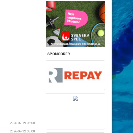
SPONSORER
2026-07-19 08:00
2026-07-12 08:08