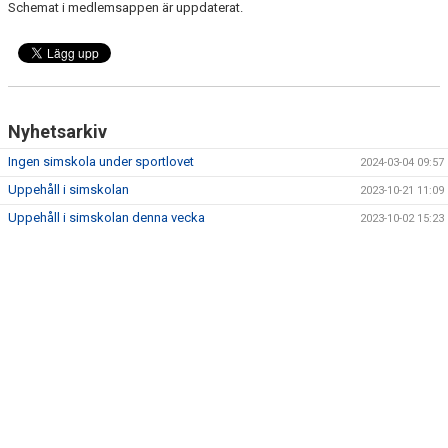
Schemat i medlemsappen är uppdaterat.
Nyhetsarkiv
Ingen simskola under sportlovet
2024-03-04 09:57
Uppehåll i simskolan
2023-10-21 11:09
Uppehåll i simskolan denna vecka
2023-10-02 15:23