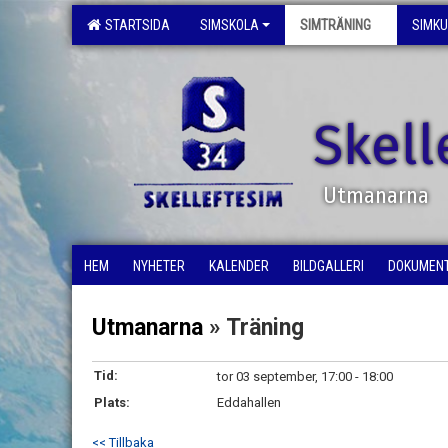
STARTSIDA
SIMSKOLA
SIMTRÄNING
SIMK
Skell
Utmanarna
HEM
NYHETER
KALENDER
BILDGALLERI
DOKUMEN
Utmanarna
» Träning
Tid:
tor 03 september, 17:00 - 18:00
Plats:
Eddahallen
<< Tillbaka