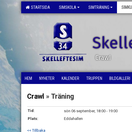
STARTSIDA
SIMSKOLA
SIMTRÄNING
SIMK
Skell
Crawl
HEM
NYHETER
KALENDER
TRUPPEN
BILDGALLERI
Crawl
» Träning
Tid:
sön 06 september, 18:00 - 19:00
Plats:
Eddahallen
<< Tillbaka