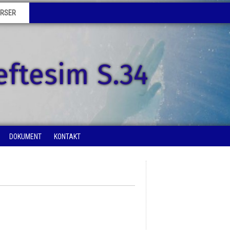
URSER
eftesim S.34
DOKUMENT
KONTAKT