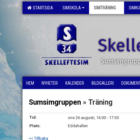
STARTSIDA
SIMSKOLA
SIMTRÄNING
SIMK
Skell
Sumsimgrup
HEM
NYHETER
KALENDER
BILDGALLERI
DOKUMEN
Sumsimgruppen
» Träning
Tid:
ons 26 augusti, 16:00 - 17:30
Plats:
Eddahallen
<< Tillbaka